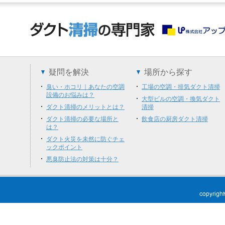
疑問を解決
場所から探す
臭い・ホコリ｜あなたの空調
工場の空調・排気ダクト清掃
設備のお悩みは？
大型ビルの空調・換気ダクト
ダクト清掃のメリットとは？
清掃
ダクト清掃の必要な場所と
飲食店の厨房ダクト清掃
は？
ダクト火災を未然に防ぐチェ
ックポイント
悪臭防止法の対策は十分？